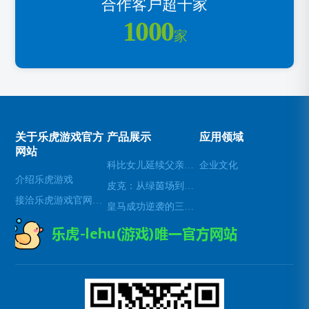
合作客户超千家
1000
家
关于乐虎游戏官方
产品展示
应用领域
网站
科比女儿延续父亲遗志 努力推动女性运动员发展与平等机会
企业文化
介绍乐虎游戏
皮克：从绿茵场到音符间 足球与音乐的完美交融与创新之路
接洽乐虎游戏官网老虎机
皇马成功逆袭的三大战略布局与关键因素解析