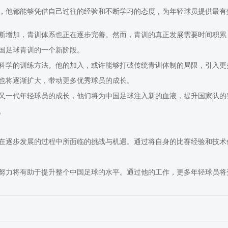
，他都能够凭借自己过往的经验和不断学习的态度，为年轻球员提供最有
断增加，青训体系也正在逐步完善。然而，青训的真正发展需要时间积累
国足球青训的一个新阶段。
科学的训练方法。他的加入，或许能够打破传统青训体制的局限，引入更
也将逐渐扩大，带动更多优秀球员的成长。
又一代年轻球员的成长，他们将为中国足球注入新的血液，提升国家队的
。
在逐步发展的过程中所面临的挑战与机遇。通过将自身的比赛经验和技术
努力将有助于提升整个中国足球的水平。通过他的工作，更多年轻球员将