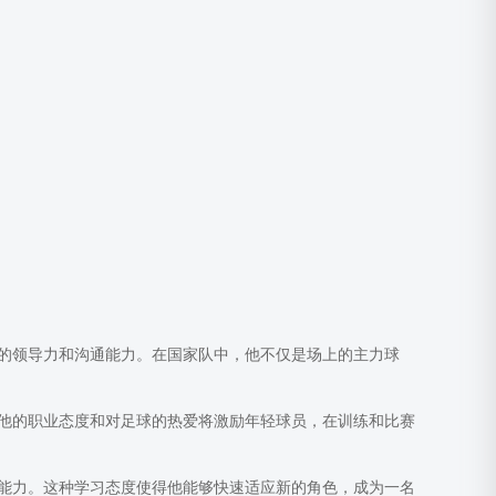
的领导力和沟通能力。在国家队中，他不仅是场上的主力球
他的职业态度和对足球的热爱将激励年轻球员，在训练和比赛
能力。这种学习态度使得他能够快速适应新的角色，成为一名