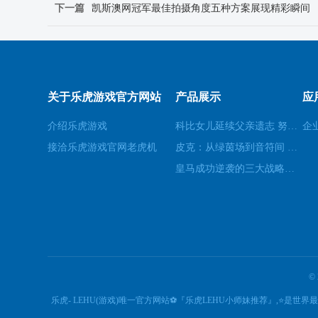
下一篇
凯斯澳网冠军最佳拍摄角度五种方案展现精彩瞬间
关于乐虎游戏官方网站
产品展示
应
介绍乐虎游戏
科比女儿延续父亲遗志 努力推动女性运动员发展与平等机会
企
接洽乐虎游戏官网老虎机
皮克：从绿茵场到音符间 足球与音乐的完美交融与创新之路
皇马成功逆袭的三大战略布局与关键因素解析
©
乐虎- LEHU(游戏)唯一官方网站⚽️『乐虎LEHU小师妹推荐』,⭐️