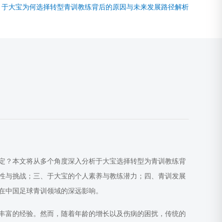
>
于大宝为何选择转型青训教练背后的原因与未来发展路径解析
定？本文将从多个角度深入分析于大宝选择转型为青训教练背
性与挑战；三、于大宝的个人素养与教练潜力；四、青训发展
在中国足球青训领域的深远影响。
丰富的经验。然而，随着年龄的增长以及伤病的困扰，传统的