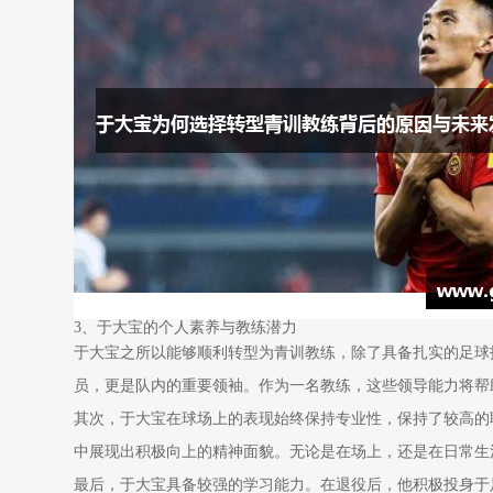
3、于大宝的个人素养与教练潜力
于大宝之所以能够顺利转型为青训教练，除了具备扎实的足球
员，更是队内的重要领袖。作为一名教练，这些领导能力将帮
其次，于大宝在球场上的表现始终保持专业性，保持了较高的
中展现出积极向上的精神面貌。无论是在场上，还是在日常生
最后，于大宝具备较强的学习能力。在退役后，他积极投身于