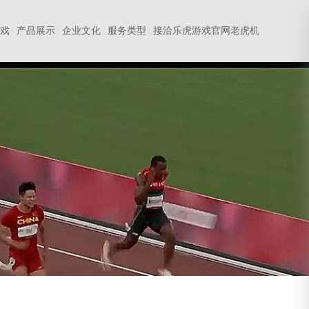
戏
产品展示
企业文化
服务类型
接洽乐虎游戏官网老虎机