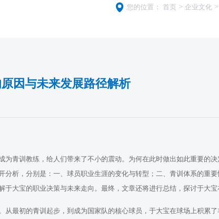
>
您的位置：
首页
企业文化
的原因与未来发展路径解析
成为青训教练，给人们带来了不小的震动。为何在此时做出如此重要的决
开分析，分别是：一、球员职业生涯的变化与转型；二、青训体系的重要
解于大宝的职业决策与未来走向。最终，文章还将进行总结，探讨于大宝
。从最初的青训起步，到成为国家队的核心球员，于大宝在球场上积累了