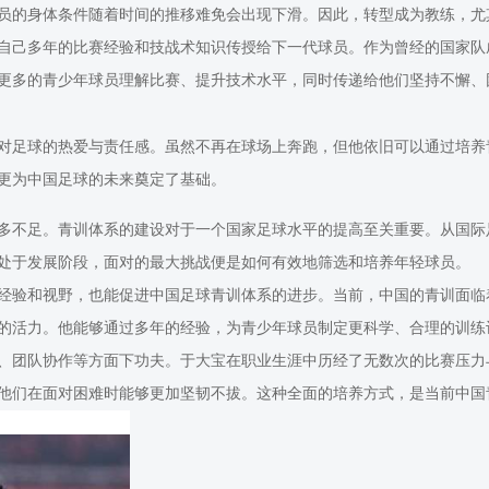
员的身体条件随着时间的推移难免会出现下滑。因此，转型成为教练，尤
自己多年的比赛经验和技战术知识传授给下一代球员。作为曾经的国家队
更多的青少年球员理解比赛、提升技术水平，同时传递给他们坚持不懈、
对足球的热爱与责任感。虽然不再在球场上奔跑，但他依旧可以通过培养
更为中国足球的未来奠定了基础。
多不足。青训体系的建设对于一个国家足球水平的提高至关重要。从国际
处于发展阶段，面对的最大挑战便是如何有效地筛选和培养年轻球员。
经验和视野，也能促进中国足球青训体系的进步。当前，中国的青训面临
的活力。他能够通过多年的经验，为青少年球员制定更科学、合理的训练
、团队协作等方面下功夫。于大宝在职业生涯中历经了无数次的比赛压力
他们在面对困难时能够更加坚韧不拔。这种全面的培养方式，是当前中国