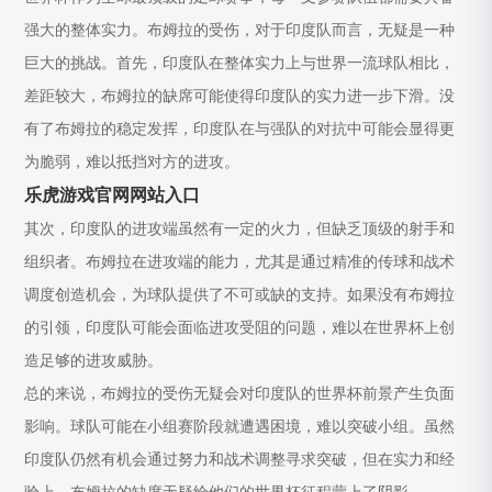
强大的整体实力。布姆拉的受伤，对于印度队而言，无疑是一种
巨大的挑战。首先，印度队在整体实力上与世界一流球队相比，
差距较大，布姆拉的缺席可能使得印度队的实力进一步下滑。没
有了布姆拉的稳定发挥，印度队在与强队的对抗中可能会显得更
为脆弱，难以抵挡对方的进攻。
乐虎游戏官网网站入口
其次，印度队的进攻端虽然有一定的火力，但缺乏顶级的射手和
组织者。布姆拉在进攻端的能力，尤其是通过精准的传球和战术
调度创造机会，为球队提供了不可或缺的支持。如果没有布姆拉
的引领，印度队可能会面临进攻受阻的问题，难以在世界杯上创
造足够的进攻威胁。
总的来说，布姆拉的受伤无疑会对印度队的世界杯前景产生负面
影响。球队可能在小组赛阶段就遭遇困境，难以突破小组。虽然
印度队仍然有机会通过努力和战术调整寻求突破，但在实力和经