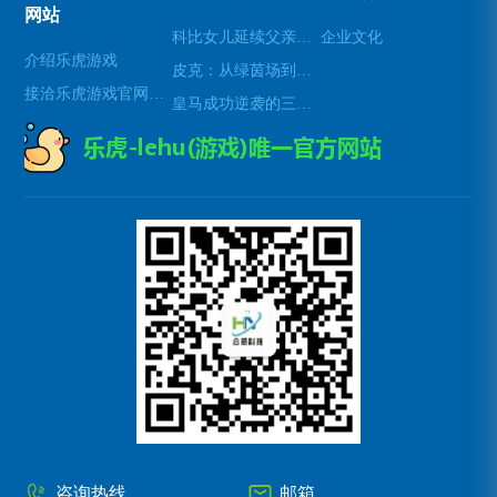
网站
科比女儿延续父亲遗志 努力推动女性运动员发展与平等机会
企业文化
介绍乐虎游戏
皮克：从绿茵场到音符间 足球与音乐的完美交融与创新之路
接洽乐虎游戏官网老虎机
皇马成功逆袭的三大战略布局与关键因素解析
咨询热线
邮箱