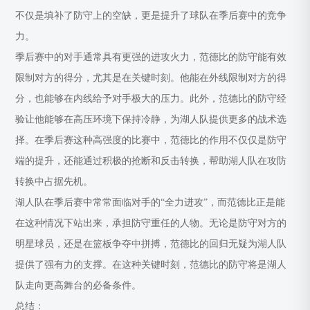
不仅是填补了防守上的空缺，更是提升了球队在季后赛中的竞争
力。
季后赛中的对手通常具有更强的进攻火力，范德比的防守能有效
限制对方的得分，尤其是在关键时刻。他能在外线限制对方的得
分，也能够在内线给予对手极大的压力。此外，范德比的防守经
验让他能够在高压环境下保持冷静，为湖人队提供更多的战术选
择。在季后赛这种高强度的比赛中，范德比的作用不仅仅是防守
端的提升，还能通过积极的抢断和反击转换，帮助湖人队在攻防
转换中占据先机。
湖人队在季后赛中常常面临对手的“全力进攻”，而范德比正是能
在这种情况下站出来，承担防守重任的人物。无论是防守对方的
明星球员，还是在篮板争夺中拼搏，范德比的回归无疑为湖人队
提供了强有力的支撑。在这种关键时刻，范德比的防守将是湖人
队走向更高舞台的必备条件。
总结：