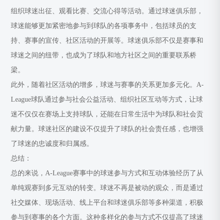
组织球迷出征、观看比赛、交流心得等活动。通过球迷俱乐部，
球迷能够更加紧密地参与到球队的各项事务中，包括球员的支
持、赛事的宣传、社区活动的开展等。球迷俱乐部不仅是赛事和
球迷之间的纽带，也成为了球队和地方社区之间的重要联系桥
梁。
此外，随着社区活动的增多，球迷与赛事的关系更加多元化。A-
League球队通过参与社会公益活动、组织社区互动等方式，让球
迷不仅仅在赛场上支持球队，还能在日常生活中为球队和社会贡
献力量。球迷社区的建设不仅提升了球队的社会责任感，也增强
了球迷的忠诚度和归属感。
总结：
总的来说，A-League赛事中的球迷参与方式和互动体验经历了从
单纯观赛到多元互动的转变。球迷不再是被动的观众，而是通过
社交媒体、现场活动、线上平台和球迷俱乐部等多种渠道，积极
参与到赛事的各个方面。这种多样化的参与方式不仅提高了球迷