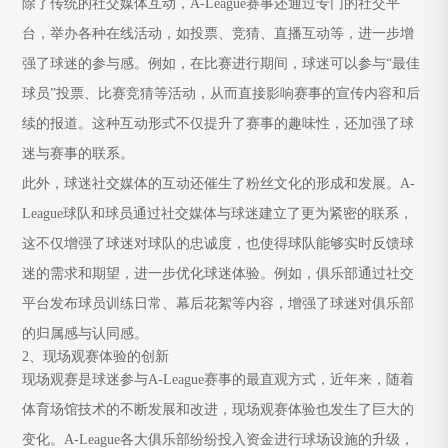
除了传统的社交媒体互动，A-League赛事还通过专门的社交平
台，举办各种在线活动，如投票、竞猜、直播互动等，进一步增
强了球迷的参与感。例如，在比赛进行期间，球迷可以参与“最佳
球员”投票、比赛竞猜等活动，从而直接影响赛事的宣传内容和后
续的报道。这种互动形式不仅提升了赛事的趣味性，还加强了球
迷与赛事的联系。
此外，球迷社交媒体的互动还催生了粉丝文化的形成和发展。A-
League球队和球员通过社交媒体与球迷建立了更为紧密的联系，
这不仅增强了球迷对球队的忠诚度，也使得球队能够实时反馈球
迷的需求和期望，进一步优化球迷体验。例如，俱乐部通过社交
平台发布球员训练日常、幕后花絮等内容，增强了球迷对俱乐部
的归属感与认同感。
2、现场观赛体验的创新
现场观赛是球迷参与A-League赛事的最直观方式，近年来，随着
体育场馆技术的不断发展和改进，现场观赛体验也发生了巨大的
变化。A-League各大俱乐部纷纷投入资金进行球场设施的升级，