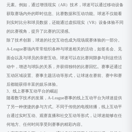
元素。例如，通过增强现实（AR）技术，球迷可以通过移动设备
获取赛场内外的即时信息、比赛数据和互动功能。球迷不仅能看
到实时比分和球员数据，还能通过虚拟现实（VR）设备体验不同
的比赛视角，提升了比赛的沉浸感。
除了技术创新，球迷的社交互动也成为现场观赛体验的一部分。
A-League赛场内常常组织各种与球迷相关的活动，如签名会、见
面会以及与球员的亲密互动。球迷可以在比赛间隙参与到这些活
动中，增进与球队的关系，并获得独特的比赛回忆。赛事还通过
互动区域设置、赛事主题活动等形式，让球迷在赛前、赛中和赛
后都能获得丰富的娱乐体验。
3、线上赛事互动平台的崛起
随着数字技术的发展，A-League赛事的线上互动平台为球迷提供
了另一种便捷的参与方式。不同于传统的电视转播，线上互动平
台通过实时互动、观赛直播和社交互动等形式，让球迷能够在任
何地方、任何时间享受到赛事的精彩内容。