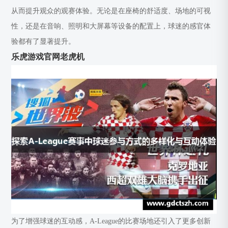
从而提升观众的观赛体验。无论是在座椅的舒适度、场地的可视
性，还是在音响、照明和大屏幕等设备的配置上，球迷的感官体
验都有了显著提升。
乐虎游戏官网老虎机
为了增强球迷的互动感，A-League的比赛场地还引入了更多创新