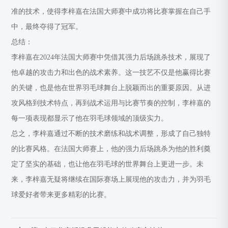
准的技术，使得李梓嘉在法国大师赛中成功将比赛掌握在自己手
中，最终夺得了冠军。
总结：
李梓嘉在2024年法国大师赛中凭借其强力后场跳杀技术，展现了
他卓越的攻击力和出色的战术素养。这一技艺不仅是他赢得比赛
的关键，也是他在世界羽毛球舞台上脱颖而出的重要原因。从进
攻风格到技术特点，再到战术运用与比赛节奏的控制，李梓嘉的
每一项表现都显示了他在羽毛球领域的顶级实力。
总之，李梓嘉通过不断的技术磨练和战术调整，形成了自己独特
的比赛风格。在法国大师赛上，他的强力后场跳杀为他的胜利奠
定了坚实的基础，也让他在羽毛球的世界舞台上更进一步。未
来，李梓嘉无疑将继续在国际赛场上展现他的攻击力，并为羽毛
球爱好者带来更多精彩的比赛。