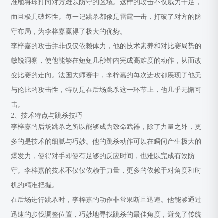
准地将球打向对方难以防守的区域。这样的攻击不仅威力十足，
而且极具破坏性。每一记跳杀都像是雷霆一击，打破了对方的防
守布局，为李梓嘉赢得了极大的优势。
李梓嘉的攻击并非仅仅依赖体力，他的技术素养和对比赛局势的
敏锐洞察，使他能够在短短几秒钟内完成高难度的动作，从而改
变比赛的走向。法国大师赛中，李梓嘉的每次进攻都展现了他无
与伦比的攻击性，特别是在后场跳杀这一环节上，他几乎无懈可
击。
2、技术特点与跳杀技巧
李梓嘉的后场跳杀之所以能够成为致命武器，除了力量之外，更
多的是技术的细腻与巧妙。他的跳杀动作可以在瞬间产生极大的
爆发力，使得对手即使有足够的反应时间，也难以完成有效防
守。李梓嘉的技术不仅仅依赖于力量，更多的依赖于对角度和时
机的精准把握。
在后场进行跳杀时，李梓嘉的动作非常果断且迅速。他能够通过
迅速的步伐调整位置，巧妙地寻找跳杀的最佳角度，避免了传统