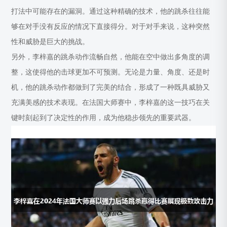
打法中可能存在的漏洞。通过这种精确的技术，他的跳杀往往能
够在对手没有反应的情况下直接得分。对于对手来说，这种突然
性和威胁是巨大的挑战。
另外，李梓嘉的跳杀动作流畅自然，他能在空中做出多角度的调
整，这使得他的击球更加不可预测。无论是力量、角度、还是时
机，他的跳杀动作都做到了完美的结合，形成了一种既具威胁又
充满美感的技术表现。在法国大师赛中，李梓嘉的这一技巧在关
键时刻起到了决定性的作用，成为他稳步领先的重要武器。