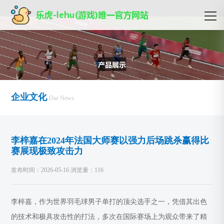
企业文化
Our News
李梓嘉在2024年法国大师赛以强力后场跳杀赢得比
赛展现极致攻击力
发布时间：2026-05-16 浏览量：116
李梓嘉，作为世界羽毛球男子单打的顶尖选手之一，凭借其出色
的技术和极具攻击性的打法，多次在国际赛场上为观众带来了精