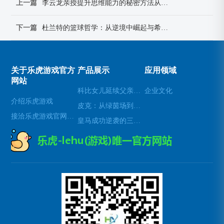
上一篇
李云龙亲授提升思维能力的秘密方法从心态到技巧的全面指南
下一篇
杜兰特的篮球哲学：从逆境中崛起与希望之光
关于乐虎游戏官方
产品展示
应用领域
网站
科比女儿延续父亲遗志 努力推动女性运动员发展与平等机会
企业文化
介绍乐虎游戏
皮克：从绿茵场到音符间 足球与音乐的完美交融与创新之路
接洽乐虎游戏官网老虎机
皇马成功逆袭的三大战略布局与关键因素解析