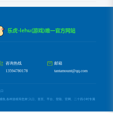
咨询热线
邮箱
13594780178
tantamount@qq.com
入口
,彩票,捕鱼,各种游戏等您来!入口、首页、平台、登陆、官网、二十四小时专属