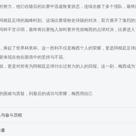
的努力，他们在随后的比赛中迅速恢复状态，连续击败了多个强队，最终
梅西与阿根廷足球的巅峰时刻。这场比赛堪称史诗级的对决，双方展开了激
同样不甘示弱，最终将比赛拖入加时赛并凭借梅西的点球对决，比赛进入
，捧起了世界杯奖杯。这一胜利不仅是梅西个人的荣耀，更是阿根廷足球
更体现在他在困境中的坚持与不屈。
就，更是对所有为阿根廷足球付出过努力的人的回报。这一刻，梅西成为
的困难与质疑，到最后的成功与荣耀，梅西用自己
长与奋斗历程
力量