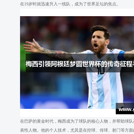
在19岁时就迅速升入一线队，成为了世界足坛的焦点。
在巴萨的黄金时代，梅西成为了球队的核心人物，并帮助球队
表性人物。他的个人技术，尤其是在控球、传球、射门等方面