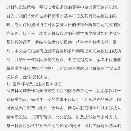
分析与投注策略，帮助读者在多变的赛事中做出更理智的决策。
首先，我们将分析世界杯赛事的基本特征及其对彩票投注的影
响，然后讨论如何通过对各参赛队伍的详细分析来制定有效的投
注策略。接下来，本文还将从投注的心理学角度探讨如何避免常
见的投注误区，并结合技术分析提供一些科学的数据支持。最
后，本文会总结如何通过综合运用多种策略提高彩票投注的成功
率，并给出一些实际操作的建议。通过这篇文章，读者不仅能够
掌握世界杯彩票投注的技巧，还能深入理解如何将策略与实际情
况结合，优化投注决策。
1、世界杯彩票投注的基本概念
世界杯足球赛作为全球最受关注的体育赛事之一，其彩票投注一
直备受热衷。每四年一次的赛事不仅吸引了众多球迷的关注，同
时也成为了彩票市场的一大热点。世界杯彩票投注的基本形式包
括单场投注、总冠军预测、比分投注、以及进球数等多种方式。
每一种投注形式都对应不同的风险和回报，因此了解这些基本概