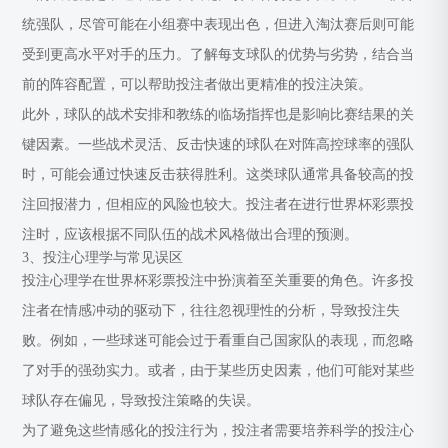
统强队，尽管可能在小组赛中表现出色，但进入淘汰赛后则可能
受到更高水平对手的压力。了解每支球队的优势与劣势，结合当
前的阵容配置，可以帮助投注者做出更精准的投注决策。
此外，球队的战术安排和教练的临场指挥也是影响比赛结果的关
键因素。一些战术灵活、反击快速的球队在对阵高控球率的强队
时，可能会通过快速反击获得胜利。这类球队通常具备较高的投
注回报潜力，但相应的风险也较大。投注者在进行世界杯彩票投
注时，应该根据不同队伍的战术风格做出合理的预测。
3、投注心理学与常见误区
投注心理学在世界杯彩票投注中扮演着至关重要的角色。许多投
注者在情感冲动的驱动下，往往忽视理性的分析，导致投注失
败。例如，一些球迷可能会过于看重自己国家队的表现，而忽略
了对手的强劲实力。或者，由于某些历史因素，他们可能对某些
球队存在偏见，导致投注策略的失误。
为了避免这些情感化的投注行为，投注者需要培养科学的投注心