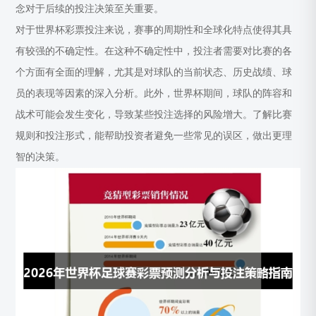
念对于后续的投注决策至关重要。
对于世界杯彩票投注来说，赛事的周期性和全球化特点使得其具
有较强的不确定性。在这种不确定性中，投注者需要对比赛的各
个方面有全面的理解，尤其是对球队的当前状态、历史战绩、球
员的表现等因素的深入分析。此外，世界杯期间，球队的阵容和
战术可能会发生变化，导致某些投注选择的风险增大。了解比赛
规则和投注形式，能帮助投资者避免一些常见的误区，做出更理
智的决策。