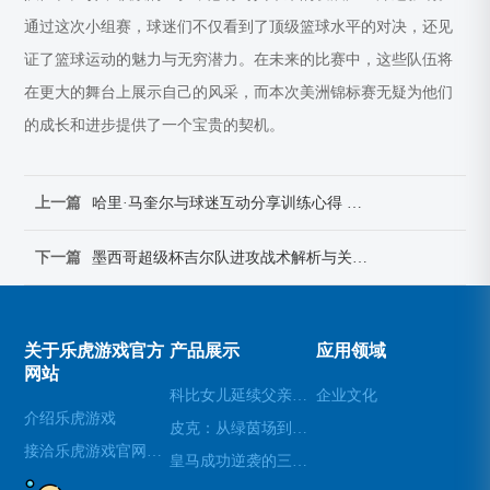
通过这次小组赛，球迷们不仅看到了顶级篮球水平的对决，还见
证了篮球运动的魅力与无穷潜力。在未来的比赛中，这些队伍将
在更大的舞台上展示自己的风采，而本次美洲锦标赛无疑为他们
的成长和进步提供了一个宝贵的契机。
上一篇
哈里·马奎尔与球迷互动分享训练心得 展现专业精神与热情
下一篇
墨西哥超级杯吉尔队进攻战术解析与关键球员表现分析
关于乐虎游戏官方
产品展示
应用领域
网站
科比女儿延续父亲遗志 努力推动女性运动员发展与平等机会
企业文化
介绍乐虎游戏
皮克：从绿茵场到音符间 足球与音乐的完美交融与创新之路
接洽乐虎游戏官网老虎机
皇马成功逆袭的三大战略布局与关键因素解析