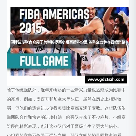
除了传统强队外，近年来崛起的一些新兴力量也逐渐成为比赛中
的亮点。例如，墨西哥和加拿大等队伍，虽然在历史上相对较
弱，但他们的迅速进步使得每场比赛都充满了变数。这些队伍依
靠团队合作和快速的进攻打法，给强队带来了不少麻烦。小组赛
阶段的精彩表现，也让这些队伍对于晋级产生了更大的信心。
小组赛的竞争不仅限于强队之间，弱队之间的较量同样充满看