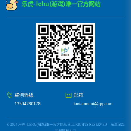
咨询热线
邮箱
13594780178
tantamount@qq.com
© 2024 乐虎- LEHU(游戏)唯一官方网站 ALL RIGHTS RESERVED
乐虎游戏
官网网站入口