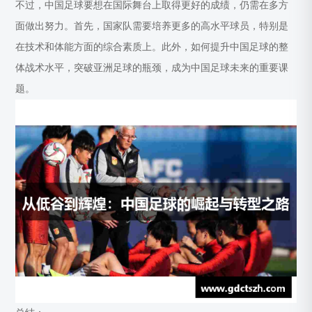
不过，中国足球要想在国际舞台上取得更好的成绩，仍需在多方
面做出努力。首先，国家队需要培养更多的高水平球员，特别是
在技术和体能方面的综合素质上。此外，如何提升中国足球的整
体战术水平，突破亚洲足球的瓶颈，成为中国足球未来的重要课
题。