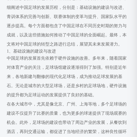
细阐述中国足球的发展历程，分别是：基础设施的建设与改进、
青训体系的完善与创新、联赛体制的变革与提升、国家队水平的
逐步提高。每个方面都包含了中国足球在不同历史时期的努力与
成就，以及这些措施如何推动了中国足球的全面崛起。最终，本
文将对中国足球的转型之路进行总结，展望其未来发展潜力。
1、基础设施的建设与改进
中国足球的发展首先依赖于硬件设施的改善。多年来，随着国家
对体育产业的关注，足球场馆建设逐渐得到了加强。特别是近年
来，各地新建与翻修的现代化足球场，成为推动足球发展的基
石。无论是城市的大型足球场，还是乡村的足球场地，硬件设施
的提升都为足球运动的发展提供了良好的基础。
在各大城市中，尤其是像北京、广州、上海等地，多个足球场的
建设不仅提升了比赛的质量，也为更多的球迷提供了现场观赛的
机会。此外，足球场的建设也带动了周边产业的发展，从餐饮到
酒店，再到交通运输，都促进了当地经济的繁荣，这种良性循环