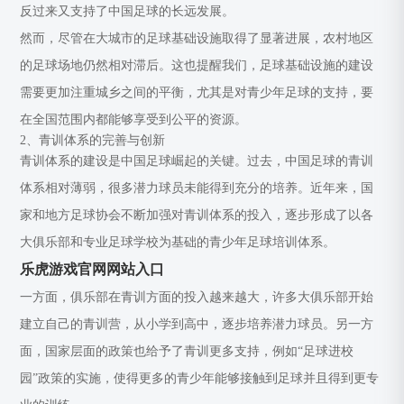
反过来又支持了中国足球的长远发展。
然而，尽管在大城市的足球基础设施取得了显著进展，农村地区
的足球场地仍然相对滞后。这也提醒我们，足球基础设施的建设
需要更加注重城乡之间的平衡，尤其是对青少年足球的支持，要
在全国范围内都能够享受到公平的资源。
2、青训体系的完善与创新
青训体系的建设是中国足球崛起的关键。过去，中国足球的青训
体系相对薄弱，很多潜力球员未能得到充分的培养。近年来，国
家和地方足球协会不断加强对青训体系的投入，逐步形成了以各
大俱乐部和专业足球学校为基础的青少年足球培训体系。
乐虎游戏官网网站入口
一方面，俱乐部在青训方面的投入越来越大，许多大俱乐部开始
建立自己的青训营，从小学到高中，逐步培养潜力球员。另一方
面，国家层面的政策也给予了青训更多支持，例如“足球进校
园”政策的实施，使得更多的青少年能够接触到足球并且得到更专