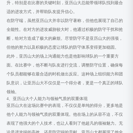
升，特别是在比赛的关键时刻，亚历山大总能带领球队找到最合
适的进攻方式，并帮助队友提升信心。
在防守端，虽然亚历山大并非以防守著称，但他也展现了自己的
全能性。在对方的进攻威胁较大时，他通过积极的防守干扰和抢
断，给对方造成了极大的麻烦。尽管防守不是亚历山大的强项，
但他的努力以及积极的态度让球队的防守体系变得更加稳固。
此外，亚历山大的场上沟通能力也是他影响球队的一个重要方
面。在比赛中，他不断与队友进行交流，调整防守位置，确保每
个队员都能够在最合适的时机做出反应。这种场上组织能力和团
队意识，让亚历山大不仅仅是一个得分者，更是一个真正的球队
领袖。
4、亚历山大个人能力与领袖气质的双重体现
亚历山大在这场比赛中的表现，不仅仅是单纯的得分，更多地是
他个人能力与领袖气质的双重体现。他在场上的从容不迫，不仅
表现了他强大的个人技术，也让人看到了他超凡的领袖魅力。无
论是进攻端的高效，还是防守端的贡献，亚历山大都展现了他全