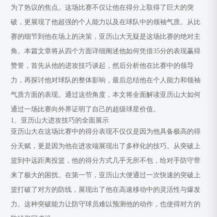
为了热议的焦点。这场比赛不仅让他在得分上取得了巨大的突
破，更展现了他超强的个人能力以及在球队中的领袖气质。从比
赛的细节到他在场上的决策，亚历山大无疑是这场比赛的绝对主
角。本篇文章将从四个方面详细阐述他如何凭借35分的表现赢得
赞誉，首先从他的进攻技巧谈起，然后分析他在比赛中的领导
力，再探讨他对球队的整体影响，最后总结他在个人能力和领袖
气质方面的表现。通过这些角度，本文将全面解读亚历山大如何
通过一场比赛向外界证明了自己的超级球星价值。
1、亚历山大进攻技巧的全面展示
亚历山大在这场比赛中的得分表现不仅仅是因为他具备极高的得
分天赋，更是因为他在进攻端展现出了多样化的技巧。从突破上
篮到中远距离投篮，他的得分方式几乎无所不包，给对手防守带
来了极大的困扰。在第一节，亚历山大便通过一次快速的突破上
篮打破了对方的防线，展现出了他在高速移动中的灵活性与爆发
力。这种突破能力让防守球员难以预测他的动作，也使得对方的