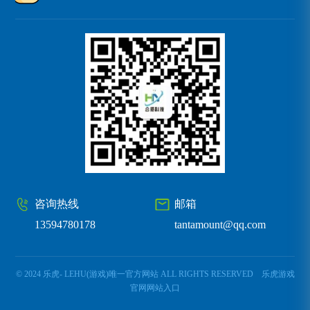
咨询热线
邮箱
13594780178
tantamount@qq.com
© 2024 乐虎- LEHU(游戏)唯一官方网站 ALL RIGHTS RESERVED
乐虎游戏
官网网站入口