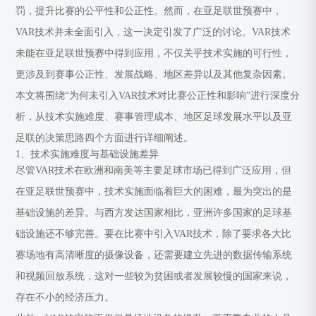
罚，提升比赛的公平性和公正性。然而，在亚足联世预赛中，
VAR技术并未全面引入，这一决定引发了广泛的讨论。VAR技术
未能在亚足联世预赛中得到应用，不仅关乎技术实施的可行性，
更涉及到赛事公正性、发展战略、地区差异以及其他复杂因素。
本文将围绕“为何未引入VAR技术对比赛公正性和影响”进行深度分
析，从技术实施难度、赛事管理成本、地区足球发展水平以及亚
足联的决策思路四个方面进行详细阐述。
1、技术实施难度与基础设施差异
尽管VAR技术在欧洲和南美等主要足球市场已得到广泛应用，但
在亚足联世预赛中，技术实施面临着巨大的困难，最为突出的是
基础设施的差异。与西方发达国家相比，亚洲许多国家的足球基
础设施还不够完善。要在比赛中引入VAR技术，除了要求各大比
赛场地有高清晰度的摄像设备，还需要建立先进的数据传输系统
和视频回放系统，这对一些较为贫困或者发展较慢的国家来说，
存在不小的经济压力。