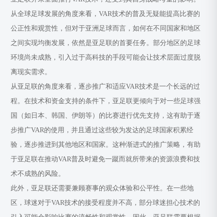
从全球足球发展的角度来看，VAR技术的普及无疑能提高比赛的
公正性和观赏性，但对于亚洲足球而言，如何在不同国家和地区
之间实现均衡发展，依然是亚足联的首要任务。部分地区的足球
环境尚未成熟，引入过于高科技的手段可能会让技术层面过度脱
离现实需求。
从亚足联的角度来看，逐步推广和适应VAR技术是一个长远的过
程。在技术和资金支持的条件下，亚足联更倾向于对一些足球强
国（如日本、韩国、伊朗等）的比赛进行优先支持，这有助于逐
步推广VAR的使用，并且通过这些较为发达的足球国家积累经
验，逐步推进到其他地区和国家。这种渐进式的推广策略，有助
于亚足联在推动VAR普及时避免一蹴而就所带来的资源浪费和技
术不成熟的风险。
此外，亚足联还需要兼顾赛事的观众体验和公平性。在一些地
区，球迷对于VAR技术的接受程度并不高，部分球迷担心技术的