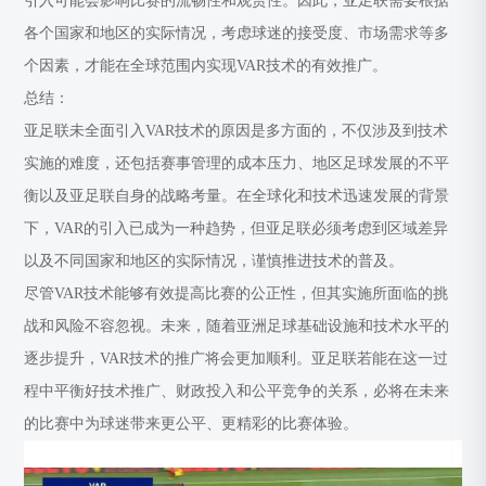
引入可能会影响比赛的流畅性和观赏性。因此，亚足联需要根据
各个国家和地区的实际情况，考虑球迷的接受度、市场需求等多
个因素，才能在全球范围内实现VAR技术的有效推广。
总结：
亚足联未全面引入VAR技术的原因是多方面的，不仅涉及到技术
实施的难度，还包括赛事管理的成本压力、地区足球发展的不平
衡以及亚足联自身的战略考量。在全球化和技术迅速发展的背景
下，VAR的引入已成为一种趋势，但亚足联必须考虑到区域差异
以及不同国家和地区的实际情况，谨慎推进技术的普及。
尽管VAR技术能够有效提高比赛的公正性，但其实施所面临的挑
战和风险不容忽视。未来，随着亚洲足球基础设施和技术水平的
逐步提升，VAR技术的推广将会更加顺利。亚足联若能在这一过
程中平衡好技术推广、财政投入和公平竞争的关系，必将在未来
的比赛中为球迷带来更公平、更精彩的比赛体验。