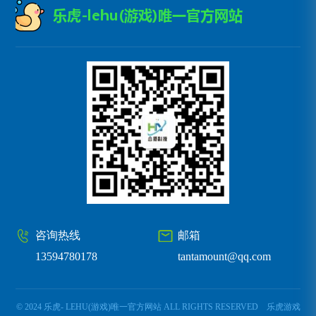
咨询热线
邮箱
13594780178
tantamount@qq.com
© 2024 乐虎- LEHU(游戏)唯一官方网站 ALL RIGHTS RESERVED
乐虎游戏