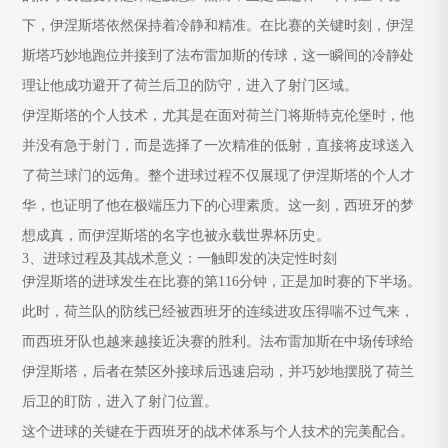
下，伊涅斯塔依然保持着冷静和精准。在比赛的关键时刻，伊涅
斯塔巧妙地跑位并接到了法布雷加斯的传球，这一瞬间的冷静处
理让他成功避开了荷兰后卫的防守，进入了射门区域。
伊涅斯塔的个人技术，尤其是在面对荷兰门将斯特克伦堡时，他
并没有急于射门，而是选择了一次精准的低射，直接将皮球送入
了荷兰球门的远角。整个进球过程不仅展现了伊涅斯塔的个人才
华，也证明了他在极端压力下的心理素质。这一刻，西班牙的梦
想成真，而伊涅斯塔的名字也被永载世界杯历史。
3、进球过程及其战术意义：一触即发的决定性时刻
伊涅斯塔的进球发生在比赛的第116分钟，正是加时赛的下半场。
此时，荷兰队的防线已经被西班牙的连续进攻压得喘不过气来，
而西班牙队也越来越接近决赛的胜利。法布雷加斯在中场传球给
伊涅斯塔，后者在禁区外接球后迅速启动，并巧妙地摆脱了荷兰
后卫的盯防，进入了射门位置。
这个进球的关键在于西班牙的战术体系与个人技术的完美配合。