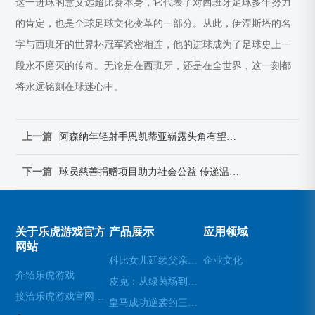
这一进球的意义远超比赛本身，它代表了对西班牙足球多年努力
的肯定，也是全球足球文化变革的一部分。从此，伊涅斯塔的名
字与西班牙的世界杯冠军紧密相连，他的进球成为了足球史上一
段永不磨灭的传奇。无论是在西班牙，还是在全世界，这一刻都
将永远铭刻在球迷心中。
上一篇
阿森纳年轻射手恩凯蒂亚崭露头角有望成为球队未来进攻核心
下一篇
球员慈善捐赠项目助力社会公益 传递温暖与希望的力量
关于乐虎游戏官方
产品展示
应用领域
网站
科比女儿延续父亲遗志 努力推动女性运动员发展与平等机会
企业文化
介绍乐虎游戏
皮克：从绿茵场到音符间 足球与音乐的完美交融与创新之路
接洽乐虎游戏官网老虎机
皇马成功逆袭的三大战略布局与关键因素解析