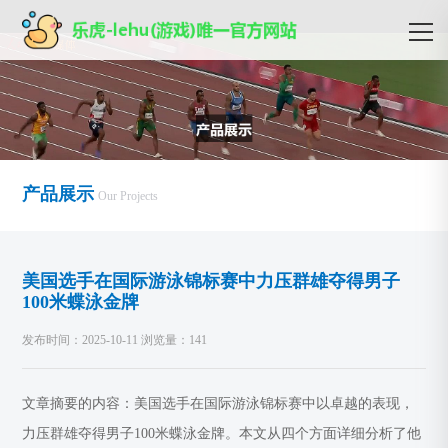
产品展示
Our Projects
美国选手在国际游泳锦标赛中力压群雄夺得男子
100米蝶泳金牌
发布时间：2025-10-11 浏览量：141
文章摘要的内容：美国选手在国际游泳锦标赛中以卓越的表现，
力压群雄夺得男子100米蝶泳金牌。本文从四个方面详细分析了他