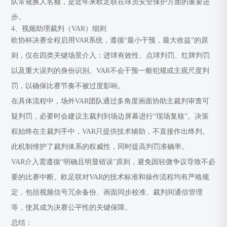
队常规换人名额，是近年来欧足联在球员安全保护方面的重要进
步。
4、视频助理裁判（VAR）细则
欧协杯决赛全程启用VAR系统，遵循“最小干预，最大收益”的原
则，仅在四类关键场景介入：进球有效性、点球判罚、红牌判罚
以及重大误判的身份识别。VAR不会干预一般犯规或主观尺度判
罚，以确保比赛节奏不被过度影响。
在具体流程中，场外VAR团队通过多角度画面协助主裁判审查可
疑判罚，必要时会建议主裁判到场边屏幕进行“现场复核”。决策
权始终在主裁判手中，VAR只提供技术辅助，不直接作出终判。
此机制维护了裁判体系的权威性，同时提高判罚准确率。
VAR介入需遵循“明确且明显错误”原则，避免因轻微争议导致不必
要的比赛中断。欧足联对VAR的技术标准和操作流程均有严格规
定，包括视频信号冗余备份、画面同步校准、裁判间通信管理
等，使其成为决赛公平性的关键保障。
总结：