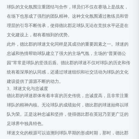
球队的文化氛围注重团结与合作，球员们不仅在赛场上是战友，
在场下也形成了强烈的团队精神。这种文化氛围通过教练员和管
理层的引导不断传承，使得德比郡足球队无论在竞技水平还是在
文化建设上，都有着独到的优势。
此外，德比郡的球迷文化同样是其成功的重要因素之一。球迷的
忠诚和热情帮助球队建立了强大的主场气氛，主场的“普莱德公
园”常常是球队的坚强后盾。德比郡的球迷不仅对球队的历史和传
统有着深厚的认同感，还通过球迷组织和社交活动为球队的文化
建设提供了源源不断的动力。
3、球迷文化与忠诚度
德比郡的球迷群体有着丰富的历史传统，忠诚度高，且非常注重
球队的精神内核。无论球队的成绩如何，德比郡的球迷始终以球
队为荣。正是这种忠诚和坚持，使得德比郡在英冠乃至更广泛的
足球界中独具特色。
球迷文化的根源可以追溯到球队早期的形成时期，那时，德比郡