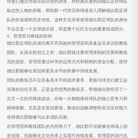
球迷们通过对俱乐部历史的讲述、对经典比赛的回顾以及对球队
标志性人物的崇敬，帮助新一代球员和球迷深入理解德比郡足球
队的价值观和历史传统。这种文化传承使得德比郡足球队的身份
不仅仅是一个足球俱乐部，而是整个社区文化的重要组成部分。
4、管理层与教练的影响
德比郡足球队的成功离不开高效的管理层和具备远见卓识的教练
团队。从俱乐部创立之初，德比郡就注重管理体制的完善和教练
员的选拔。管理层通过科学的运营方式和精明的资金分配，使得
德比郡能够在英冠和更高水平的联赛中持续发展。
球队的教练员不仅具备高水平的战术素养，更能与球员们建立起
深厚的信任关系。正是这些优秀的教练员，带领德比郡经历了一
次又一次的升降级波动，但每一次都能保持球队的核心竞争力和
精神面貌。尤其是在英冠赛场，教练的战略调整和灵活应对能力
使得德比郡能够与众多强队抗衡。
在管理层和教练团队的共同努力下，德比郡不仅能够在球场上创
造佳绩，也能够在文化传承上实现可持续发展。管理层的现代化