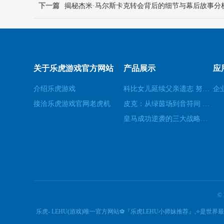
下一篇
揭秘杰米·马尔斯卡克转会背后的细节与幕后故事分
关于乐虎游戏官方网站
产品展示
应
介绍乐虎游戏
科比女儿延续父亲遗志 努力推动女性运动员发展与平等机会
企
接洽乐虎游戏官网老虎机
皮克：从绿茵场到音符间 足球与音乐的完美交融与创新之路
皇马成功逆袭的三大战略布局与关键因素解析
©
乐虎- LEHU(游戏)唯一官方网站⚽️『乐虎LEHU小师妹推荐』,⭐️