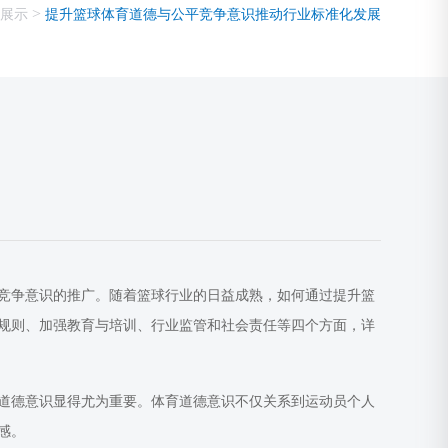
>
展示
提升篮球体育道德与公平竞争意识推动行业标准化发展
竞争意识的推广。随着篮球行业的日益成熟，如何通过提升篮
规则、加强教育与培训、行业监管和社会责任等四个方面，详
道德意识显得尤为重要。体育道德意识不仅关系到运动员个人
感。