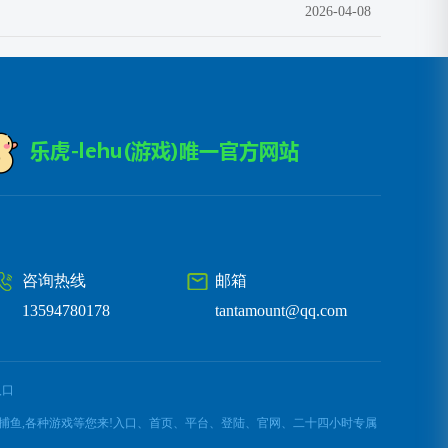
2026-04-08
咨询热线
邮箱
13594780178
tantamount@qq.com
入口
,彩票,捕鱼,各种游戏等您来!入口、首页、平台、登陆、官网、二十四小时专属