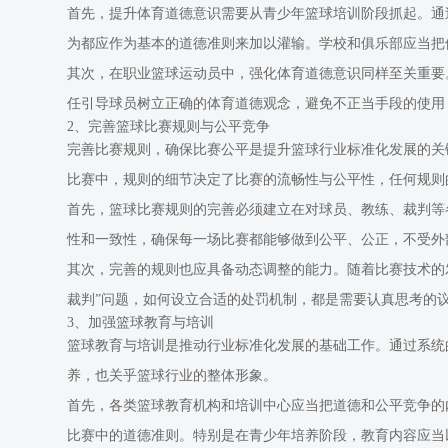
首先，提升体育道德意识需要从青少年篮球培训阶段抓起。通
为都应作为基本的道德准则来加以灌输。学校和俱乐部应当把
其次，在职业篮球运动员中，强化体育道德意识同样至关重要
任引导球员树立正确的体育道德观念，避免不正当手段的使用
2、完善篮球比赛规则与公平竞争
完善比赛规则，确保比赛公平是提升篮球行业标准化发展的关
比赛中，规则的细节决定了比赛的流畅性与公平性，任何规则
首先，篮球比赛规则的完善必须建立在对球员、教练、裁判等
性和一致性，确保每一场比赛都能够做到公平、公正，不受外
其次，完善的规则也应具备动态调整的能力。随着比赛技术的
裁判”问题，如何设立合适的处罚机制，都是需要认真思考的
3、加强篮球教育与培训
篮球教育与培训是推动行业标准化发展的基础工作。通过系统
养，也关乎篮球行业的整体形象。
首先，各类篮球教育机构和培训中心应当把道德和公平竞争的
比赛中的道德准则。特别是在青少年培养阶段，教育内容应当