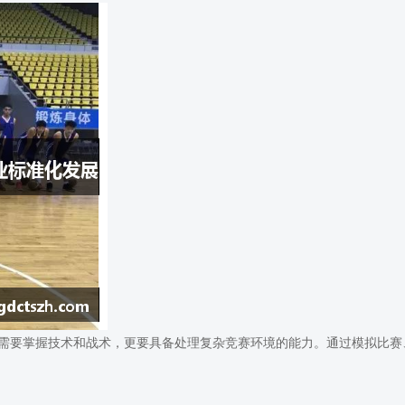
需要掌握技术和战术，更要具备处理复杂竞赛环境的能力。通过模拟比赛