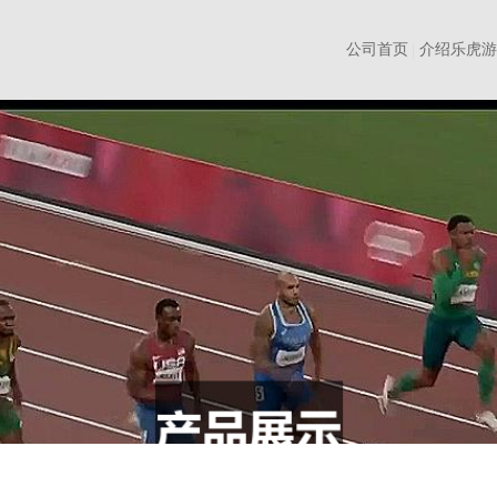
公司首页
介绍乐虎游