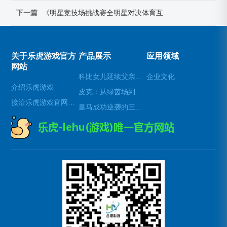
下一篇
《明星竞技场挑战赛全明星对决体育互动模拟游戏》
关于乐虎游戏官方
产品展示
应用领域
网站
科比女儿延续父亲遗志 努力推动女性运动员发展与平等机会
企业文化
介绍乐虎游戏
皮克：从绿茵场到音符间 足球与音乐的完美交融与创新之路
接洽乐虎游戏官网老虎机
皇马成功逆袭的三大战略布局与关键因素解析