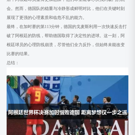
会。然而，德国队的稳重与冷静形成鲜明对比，他们在关键时刻
展现了更强的心理素质和临危不乱的能力。
最终，在加时赛的第113分钟，德国的戈麦斯利用一次快速反击打
破了阿根廷的防线，帮助德国取得了决定性的进球。这一刻，阿
根廷球员的心理防线崩溃，尽管他们全力反扑，但始终未能改变
比赛的结果。
总结：