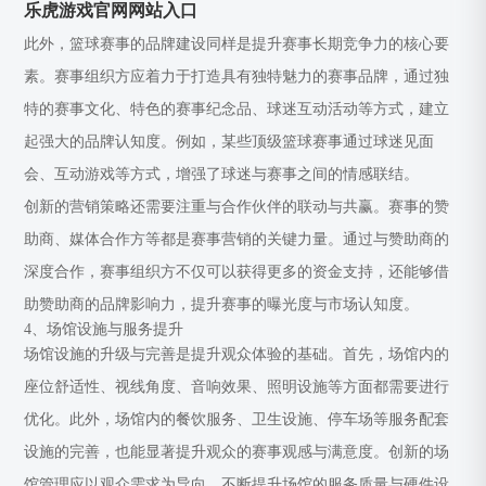
乐虎游戏官网网站入口
此外，篮球赛事的品牌建设同样是提升赛事长期竞争力的核心要
素。赛事组织方应着力于打造具有独特魅力的赛事品牌，通过独
特的赛事文化、特色的赛事纪念品、球迷互动活动等方式，建立
起强大的品牌认知度。例如，某些顶级篮球赛事通过球迷见面
会、互动游戏等方式，增强了球迷与赛事之间的情感联结。
创新的营销策略还需要注重与合作伙伴的联动与共赢。赛事的赞
助商、媒体合作方等都是赛事营销的关键力量。通过与赞助商的
深度合作，赛事组织方不仅可以获得更多的资金支持，还能够借
助赞助商的品牌影响力，提升赛事的曝光度与市场认知度。
4、场馆设施与服务提升
场馆设施的升级与完善是提升观众体验的基础。首先，场馆内的
座位舒适性、视线角度、音响效果、照明设施等方面都需要进行
优化。此外，场馆内的餐饮服务、卫生设施、停车场等服务配套
设施的完善，也能显著提升观众的赛事观感与满意度。创新的场
馆管理应以观众需求为导向，不断提升场馆的服务质量与硬件设