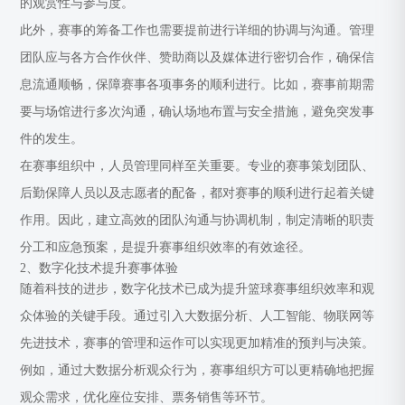
的观赏性与参与度。
此外，赛事的筹备工作也需要提前进行详细的协调与沟通。管理
团队应与各方合作伙伴、赞助商以及媒体进行密切合作，确保信
息流通顺畅，保障赛事各项事务的顺利进行。比如，赛事前期需
要与场馆进行多次沟通，确认场地布置与安全措施，避免突发事
件的发生。
在赛事组织中，人员管理同样至关重要。专业的赛事策划团队、
后勤保障人员以及志愿者的配备，都对赛事的顺利进行起着关键
作用。因此，建立高效的团队沟通与协调机制，制定清晰的职责
分工和应急预案，是提升赛事组织效率的有效途径。
2、数字化技术提升赛事体验
随着科技的进步，数字化技术已成为提升篮球赛事组织效率和观
众体验的关键手段。通过引入大数据分析、人工智能、物联网等
先进技术，赛事的管理和运作可以实现更加精准的预判与决策。
例如，通过大数据分析观众行为，赛事组织方可以更精确地把握
观众需求，优化座位安排、票务销售等环节。