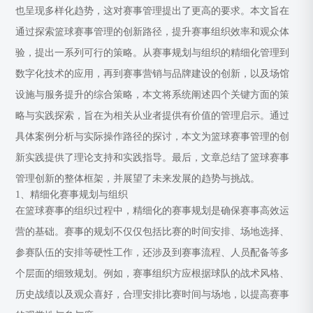
也呈现多样化趋势，这对赛事管理提出了更高的要求。本文旨在
通过探索篮球赛事管理的创新路径，提升赛事组织效率和观众体
验，提出一系列可行的策略。从赛事规划与组织的精细化管理到
数字化技术的应用，再到赛事营销与品牌建设的创新，以及场馆
设施与服务提升的综合策略，本文将系统阐述四个关键方面的策
略与实践探索，旨在为相关从业者提供有价值的管理启示。通过
具体案例分析与实际操作路径的探讨，本文为篮球赛事管理的创
新实践提供了理论支持和实践指导。最后，文章总结了篮球赛事
管理创新的整体框架，并展望了未来发展的趋势与挑战。
1、精细化赛事规划与组织
在篮球赛事的组织过程中，精细化的赛事规划是确保赛事高效运
营的基础。赛事的规划不仅仅包括比赛的时间安排、场地选择、
参赛队伍的安排等硬性工作，还涉及到赛事流程、人员配备等多
个层面的细致规划。例如，赛事组织方应根据球队的战术风格、
历史战绩以及观众喜好，合理安排比赛时间与场地，以提高赛事