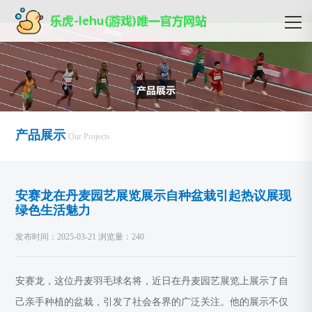
产品展示
Our Projects
安赛龙在丹麦园艺展览展示自种盆栽引起热议展现
绿色生活魅力
发布时间：2025-03-21 浏览量：240
安赛龙，这位丹麦羽毛球名将，近日在丹麦园艺展览上展示了自
己亲手种植的盆栽，引发了社会各界的广泛关注。他的展示不仅