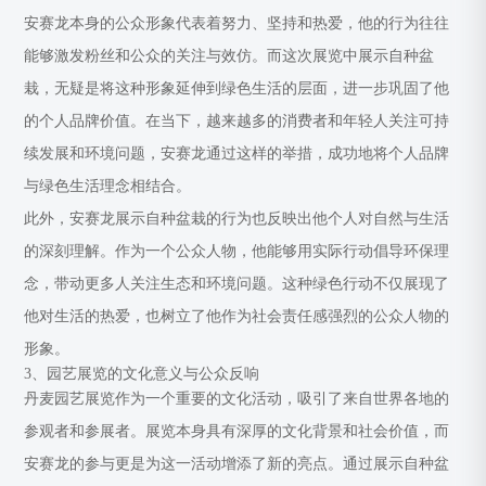
安赛龙本身的公众形象代表着努力、坚持和热爱，他的行为往往
能够激发粉丝和公众的关注与效仿。而这次展览中展示自种盆
栽，无疑是将这种形象延伸到绿色生活的层面，进一步巩固了他
的个人品牌价值。在当下，越来越多的消费者和年轻人关注可持
续发展和环境问题，安赛龙通过这样的举措，成功地将个人品牌
与绿色生活理念相结合。
此外，安赛龙展示自种盆栽的行为也反映出他个人对自然与生活
的深刻理解。作为一个公众人物，他能够用实际行动倡导环保理
念，带动更多人关注生态和环境问题。这种绿色行动不仅展现了
他对生活的热爱，也树立了他作为社会责任感强烈的公众人物的
形象。
3、园艺展览的文化意义与公众反响
丹麦园艺展览作为一个重要的文化活动，吸引了来自世界各地的
参观者和参展者。展览本身具有深厚的文化背景和社会价值，而
安赛龙的参与更是为这一活动增添了新的亮点。通过展示自种盆