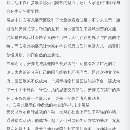
栽，他不仅让参展者感受到园艺的魅力，还让大家意识到环保与
绿色生活的重要性。
展览中的安赛龙展示区吸引了大量参观者驻足，不少人表示，通
过看到安赛龙亲手种植的盆栽，自己也萌生了尝试园艺的兴趣。
尤其是在现代社会快节奏的生活中，人们往往忽视了与自然的连
接，而安赛龙的展示让大家有机会反思自己的生活方式，感受到
放慢脚步、回归自然的重要性。
展览期间，安赛龙与其他园艺爱好者的互动也引发了广泛的讨
论，大家纷纷分享自己的园艺经验和环保理念。通过这种文化交
流，园艺展览不仅成为一个展示植物和园艺技能的平台，还成为
了一个关于环保、绿色生活的思想交流空间。安赛龙在其中的角
色，不仅仅是一个展示者，更是一个倡导者和推动者。
4、安赛龙展示自种盆栽的社会影响与未来展望
安赛龙展示自种盆栽的举动，无疑在社会上产生了深远的影响。
通过这次活动，他成功引起了人们对绿色生活方式的关注，尤其
是在年轻人中，激发了他们对园艺和环保的兴趣。这种社会效