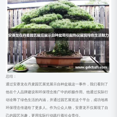
总结：
通过安赛龙在丹麦园艺展览展示自种盆栽这一事件，我们看到了
他在个人品牌建设和环保理念推广中的积极作用。他通过实际行
动诠释了绿色生活的内涵，并通过园艺展览这个平台，成功地将
环保理念传递给了更多人。作为公众人物，安赛龙不仅展现了自
己的园艺兴趣，更用实际行动践行着社会责任。