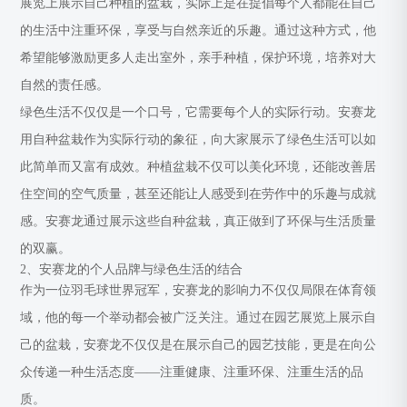
展览上展示自己种植的盆栽，实际上是在提倡每个人都能在自己
的生活中注重环保，享受与自然亲近的乐趣。通过这种方式，他
希望能够激励更多人走出室外，亲手种植，保护环境，培养对大
自然的责任感。
绿色生活不仅仅是一个口号，它需要每个人的实际行动。安赛龙
用自种盆栽作为实际行动的象征，向大家展示了绿色生活可以如
此简单而又富有成效。种植盆栽不仅可以美化环境，还能改善居
住空间的空气质量，甚至还能让人感受到在劳作中的乐趣与成就
感。安赛龙通过展示这些自种盆栽，真正做到了环保与生活质量
的双赢。
2、安赛龙的个人品牌与绿色生活的结合
作为一位羽毛球世界冠军，安赛龙的影响力不仅仅局限在体育领
域，他的每一个举动都会被广泛关注。通过在园艺展览上展示自
己的盆栽，安赛龙不仅仅是在展示自己的园艺技能，更是在向公
众传递一种生活态度——注重健康、注重环保、注重生活的品
质。