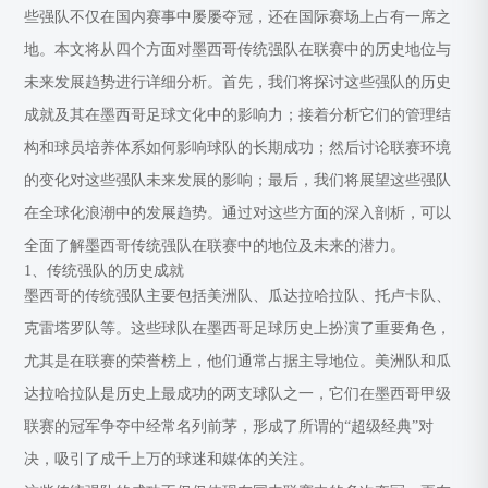
些强队不仅在国内赛事中屡屡夺冠，还在国际赛场上占有一席之
地。本文将从四个方面对墨西哥传统强队在联赛中的历史地位与
未来发展趋势进行详细分析。首先，我们将探讨这些强队的历史
成就及其在墨西哥足球文化中的影响力；接着分析它们的管理结
构和球员培养体系如何影响球队的长期成功；然后讨论联赛环境
的变化对这些强队未来发展的影响；最后，我们将展望这些强队
在全球化浪潮中的发展趋势。通过对这些方面的深入剖析，可以
全面了解墨西哥传统强队在联赛中的地位及未来的潜力。
1、传统强队的历史成就
墨西哥的传统强队主要包括美洲队、瓜达拉哈拉队、托卢卡队、
克雷塔罗队等。这些球队在墨西哥足球历史上扮演了重要角色，
尤其是在联赛的荣誉榜上，他们通常占据主导地位。美洲队和瓜
达拉哈拉队是历史上最成功的两支球队之一，它们在墨西哥甲级
联赛的冠军争夺中经常名列前茅，形成了所谓的“超级经典”对
决，吸引了成千上万的球迷和媒体的关注。