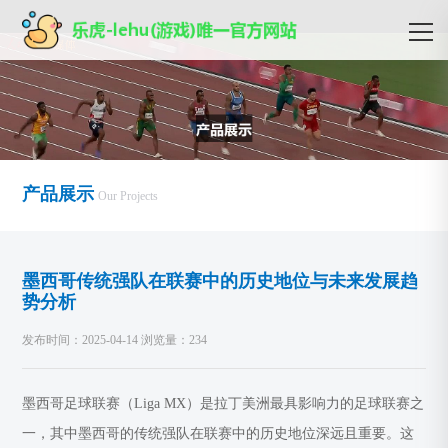
产品展示
Our Projects
墨西哥传统强队在联赛中的历史地位与未来发展趋
势分析
发布时间：2025-04-14 浏览量：234
墨西哥足球联赛（Liga MX）是拉丁美洲最具影响力的足球联赛之
一，其中墨西哥的传统强队在联赛中的历史地位深远且重要。这