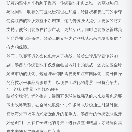
联赛的整体水平得到了提高，传统强队不再是唯一的夺冠热门。
与此同时，联赛的商业化进程也在加速，转播权和赞助商的争夺
使得联赛的经济效益不断增加。这为传统强队提供了更多的财力
支持，使它们能够在转会市场上更加活跃，同时也能够改善球员
的待遇和设施条件。经济上的支持为这些球队未来的发展提供了
有力的保障。
然而，联赛环境的变化也带来了挑战。随着全球足球竞争的加
剧，墨西哥传统强队不仅要面临国内对手的挑战，还要适应全球
足球市场的变化。这意味着球队需要更加注重国际化，提升自身
的竞技水平和品牌影响力，以便在全球化的背景下保持竞争力。
4、全球化背景下的战略调整
随着全球化进程的推进，墨西哥足球传统强队的未来发展也需要
做出战略调整。在全球化浪潮中，许多球队纷纷通过引进外援、
拓展海外市场等方式增强自身的竞争力。墨西哥的传统强队也开
始意识到，只有在全球化的背景下进行调整和转型，才能确保其
在未来的发展中占有一席之地。