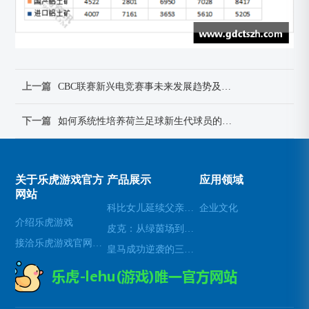
上一篇
CBC联赛新兴电竞赛事未来发展趋势及策略全解析
下一篇
如何系统性培养荷兰足球新生代球员的潜力与发展路径
关于乐虎游戏官方
产品展示
应用领域
网站
科比女儿延续父亲遗志 努力推动女性运动员发展与平等机会
企业文化
介绍乐虎游戏
皮克：从绿茵场到音符间 足球与音乐的完美交融与创新之路
接洽乐虎游戏官网老虎机
皇马成功逆袭的三大战略布局与关键因素解析