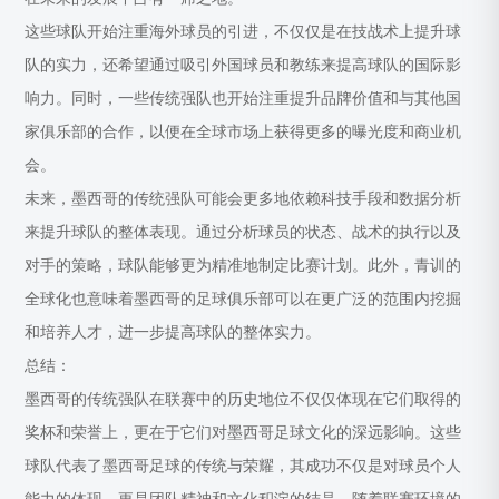
这些球队开始注重海外球员的引进，不仅仅是在技战术上提升球
队的实力，还希望通过吸引外国球员和教练来提高球队的国际影
响力。同时，一些传统强队也开始注重提升品牌价值和与其他国
家俱乐部的合作，以便在全球市场上获得更多的曝光度和商业机
会。
未来，墨西哥的传统强队可能会更多地依赖科技手段和数据分析
来提升球队的整体表现。通过分析球员的状态、战术的执行以及
对手的策略，球队能够更为精准地制定比赛计划。此外，青训的
全球化也意味着墨西哥的足球俱乐部可以在更广泛的范围内挖掘
和培养人才，进一步提高球队的整体实力。
总结：
墨西哥的传统强队在联赛中的历史地位不仅仅体现在它们取得的
奖杯和荣誉上，更在于它们对墨西哥足球文化的深远影响。这些
球队代表了墨西哥足球的传统与荣耀，其成功不仅是对球员个人